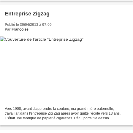
Entreprise Zigzag
Publié le 30/04/2013 à 07:00
Par
Françoise
Vers 1908, avant d'apprendre la couture, ma grand-mère paternelle,
travaillait dans l'entreprise Zig Zag après avoir quitté l'école vers 13 ans.
C'était une fabrique de papier à cigarettes. L'étui portait le dessin
représentant un zouave. Pour la petite...