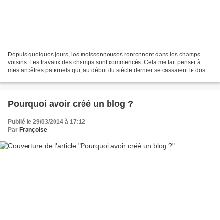
Depuis quelques jours, les moissonneuses ronronnent dans les champs
voisins. Les travaux des champs sont commencés. Cela me fait penser à
mes ancêtres paternels qui, au début du siècle dernier se cassaient le dos
dans les champs du beaufortin. Après la...
Pourquoi avoir créé un blog ?
Publié le 29/03/2014 à 17:12
Par
Françoise