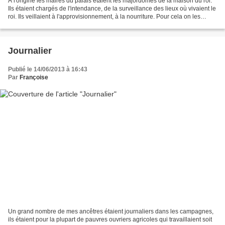
A l'origine les maires du palais étaient les majordomes de la maison du roi.
Ils étaient chargés de l'intendance, de la surveillance des lieux où vivaient le
roi. Ils veillaient à l'approvisionnement, à la nourriture. Pour cela on les
respectait et les...
Journalier
Publié le 14/06/2013 à 16:43
Par
Françoise
Un grand nombre de mes ancêtres étaient journaliers dans les campagnes,
ils étaient pour la plupart de pauvres ouvriers agricoles qui travaillaient soit