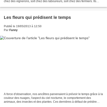
chez des vignerons, soit chez des laboureurs, soit chez des fermiers. Ils
étaient susceptibles de...
Les fleurs qui prédisent le temps
Publié le 19/05/2013 à 12:50
Par
Fanny
A force d'observation, nos ancêtres parvenaient à prévoir le temps grâce à la
couleur des nuages, l'aspect du ciel nocturne, le comportement des
animaux, des insectes et des plantes. Ces dernières à défaut de prédire
vraiment le temps, réagissent aux...