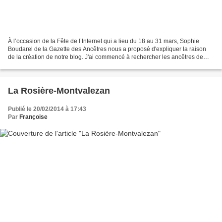
À l’occasion de la Fête de l’Internet qui a lieu du 18 au 31 mars, Sophie
Boudarel de la Gazette des Ancêtres nous a proposé d'expliquer la raison
de la création de notre blog. J'ai commencé à rechercher les ancêtres de
notre fille en 1986. Après le décès...
La Rosière-Montvalezan
Publié le 20/02/2014 à 17:43
Par
Françoise