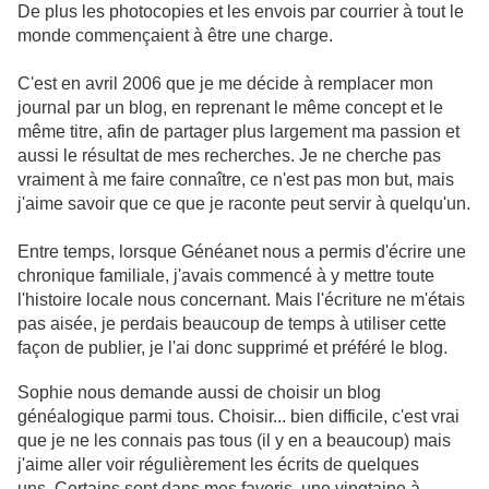
De plus les photocopies et les envois par courrier à tout le
monde commençaient à être une charge.
C'est en avril 2006 que je me décide à remplacer mon
journal par un blog, en reprenant le même concept et le
même titre, afin de partager plus largement ma passion et
aussi le résultat de mes recherches. Je ne cherche pas
vraiment à me faire connaître, ce n'est pas mon but, mais
j'aime savoir que ce que je raconte peut servir à quelqu'un.
Entre temps, lorsque Généanet nous a permis d'écrire une
chronique familiale, j'avais commencé
à y mettre toute
l'histoire locale nous concernant. Mais l'écriture ne m'étais
pas aisée, je perdais beaucoup de temps à utiliser cette
façon de publier, je l'ai donc supprimé et préféré le blog.
Sophie nous demande aussi de choisir un blog
généalogique parmi tous. Choisir... bien difficile, c'est vrai
que je ne les connais pas tous (il y en a beaucoup) mais
j'aime aller voir régulièrement les écrits de quelques
uns. Certains sont dans mes favoris, une vingtaine à