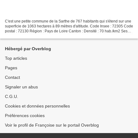
C'est une petite commune de la Sarthe de 767 habitants qui s'étend sur une
superficie de 1063 hectares à 89 mètres d'altitude. Code Insee : 72305 Code
postal : 72130 Région : Pays de Loire Canton : Densité : 70 hab./km2 Ses
habitants se nomment les Audoniens...
Hébergé par Overblog
Top articles
Pages
Contact
Signaler un abus
C.G.U.
Cookies et données personnelles
Préférences cookies
Voir le profil de Françoise sur le portail Overblog