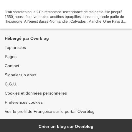
D'où sommes nous ? En remontant l'ascendance de ma petite-fille jusqu'à
1550, nous découvrons des ancêtres éparpillés dans une grande partie de
l'hexagone. A l'ouest Basse-Normandie : Calvados , Manche, Orne Pays de
Loire : Mayenne, Sarthe Poitou-charentes...
Hébergé par Overblog
Top articles
Pages
Contact
Signaler un abus
C.G.U.
Cookies et données personnelles
Préférences cookies
Voir le profil de Françoise sur le portail Overblog
Créer un blog sur Overblog