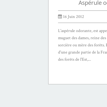
Aspérule 
16 Juin 2012
L'aspérule odorante, est appel
muguet des dames, reine des 
sorcière ou mère des forêts. E
d'une grande partie de la Fr
des forêts de l'Est,...