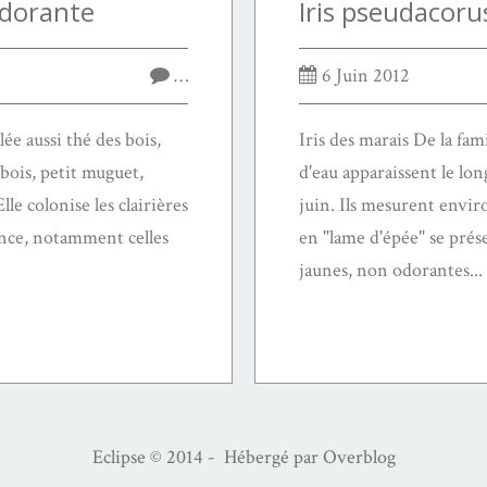
odorante
…
6 Juin 2012
ée aussi thé des bois,
Iris des marais De la famil
bois, petit muguet,
d'eau apparaissent le l
lle colonise les clairières
juin. Ils mesurent enviro
ance, notamment celles
en "lame d'épée" se prése
jaunes, non odorantes...
Eclipse © 2014 - Hébergé par
Overblog