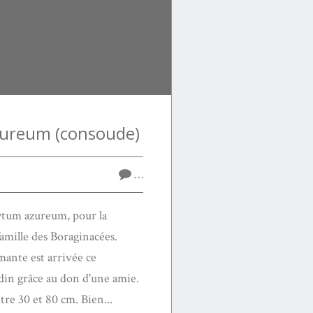
ureum (consoude)
…
tum azureum, pour la
famille des Boraginacées.
mante est arrivée ce
in grâce au don d'une amie.
tre 30 et 80 cm. Bien...