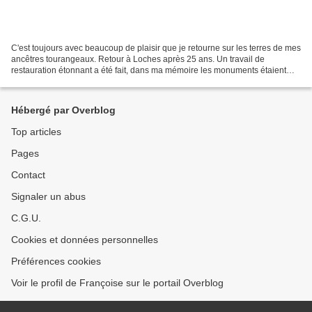
C'est toujours avec beaucoup de plaisir que je retourne sur les terres de mes
ancêtres tourangeaux. Retour à Loches après 25 ans. Un travail de
restauration étonnant a été fait, dans ma mémoire les monuments étaient
noirs alors que là toute la ville est...
Hébergé par Overblog
Top articles
Pages
Contact
Signaler un abus
C.G.U.
Cookies et données personnelles
Préférences cookies
Voir le profil de Françoise sur le portail Overblog