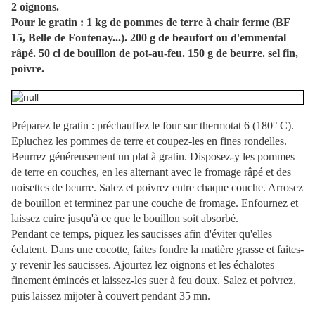
2 oignons.
Pour le gratin
: 1 kg de pommes de terre à chair ferme (BF
15, Belle de Fontenay...). 200 g de beaufort ou d'emmental
râpé. 50 cl de bouillon de pot-au-feu. 150 g de beurre. sel fin,
poivre.
Préparez le gratin : préchauffez le four sur thermotat 6 (180° C).
Epluchez les pommes de terre et coupez-les en fines rondelles.
Beurrez généreusement un plat à gratin. Disposez-y les pommes
de terre en couches, en les alternant avec le fromage râpé et des
noisettes de beurre. Salez et poivrez entre chaque couche. Arrosez
de bouillon et terminez par une couche de fromage. Enfournez et
laissez cuire jusqu'à ce que le bouillon soit absorbé.
Pendant ce temps, piquez les saucisses afin d'éviter qu'elles
éclatent. Dans une cocotte, faites fondre la matière grasse et faites-
y revenir les saucisses. Ajourtez lez oignons et les échalotes
finement émincés et laissez-les suer à feu doux. Salez et poivrez,
puis laissez mijoter à couvert pendant 35 mn.