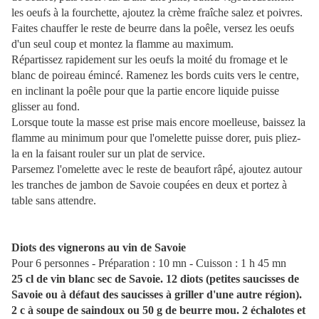
les oeufs à la fourchette, ajoutez la crème fraîche salez et poivres.
Faites chauffer le reste de beurre dans la poêle, versez les oeufs
d'un seul coup et montez la flamme au maximum.
Répartissez rapidement sur les oeufs la moité du fromage et le
blanc de poireau émincé. Ramenez les bords cuits vers le centre,
en inclinant la poêle pour que la partie encore liquide puisse
glisser au fond.
Lorsque toute la masse est prise mais encore moelleuse, baissez la
flamme au minimum pour que l'omelette puisse dorer, puis pliez-
la en la faisant rouler sur un plat de service.
Parsemez l'omelette avec le reste de beaufort râpé, ajoutez autour
les tranches de jambon de Savoie coupées en deux et portez à
table sans attendre.
Diots des vignerons au vin de Savoie
Pour 6 personnes - Préparation : 10 mn - Cuisson : 1 h 45 mn
25 cl de vin blanc sec de Savoie. 12 diots (petites saucisses de
Savoie ou à défaut des saucisses à griller d'une autre région).
2 c à soupe de saindoux ou 50 g de beurre mou. 2 échalotes et