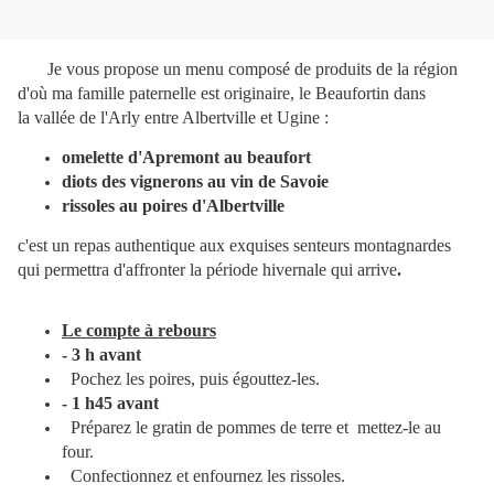
Je vous propose un menu composé de produits de la région
d'où ma famille paternelle est originaire, le Beaufortin dans
la vallée de l'Arly entre Albertville et Ugine :
omelette d'Apremont au beaufort
diots des vignerons au vin de Savoie
rissoles au poires d'Albertville
c'est un repas authentique aux exquises senteurs montagnardes
qui permettra d'affronter la période hivernale qui arrive
.
Le compte à rebours
- 3 h avant
Pochez les poires, puis
égouttez-les.
- 1 h45 avant
Préparez le gratin de
pommes de terre et
mettez-le au
four.
Confectionnez et
enfournez les rissoles.