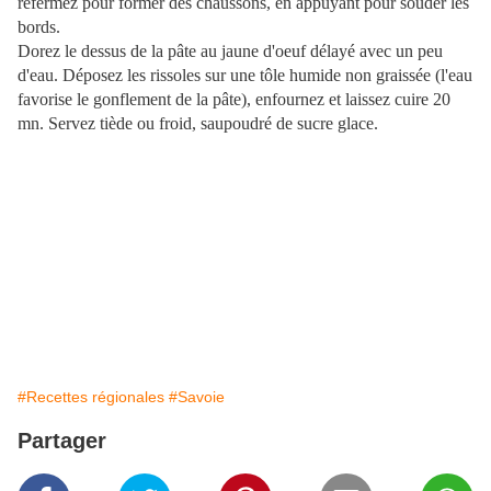
refermez pour former des chaussons, en appuyant pour souder les
bords.
Dorez le dessus de la pâte au jaune d'oeuf délayé avec un peu
d'eau. Déposez les rissoles sur une tôle humide non graissée (l'eau
favorise le gonflement de la pâte), enfournez et laissez cuire 20
mn. Servez tiède ou froid, saupoudré de sucre glace.
#Recettes régionales
#Savoie
Partager