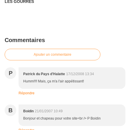
LES GOURRES
Commentaires
Ajouter un commentaire
P
Patrick du Pays d'Halatte
17/12/2008 13:34
Humm!!!! Mais, ça m'a l'air appétissant!
Répondre
B
Boidin
21/01/2007 10:49
Bonjour et chapeau pour votre site<br /> P Boidin