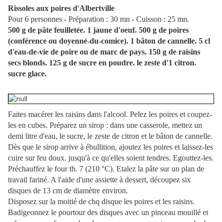
Rissoles aux poires d'Albertville
Pour 6 personnes - Préparation : 30 mn - Cuisson : 25 mn.
500 g de pâte feuilletée. 1 jaune d'oeuf. 500 g de poires
(conférence ou doyenné-du-comice). 1 bâton de cannelle. 5 cl
d'eau-de-vie de poire ou de marc de pays. 150 g de raisins
secs blonds. 125 g de sucre en poudre. le zeste d'1 citron.
sucre glace.
Faites macérer les raisins dans l'alcool. Pelez les poires et coupez-
les en cubes. Préparez un sirop : dans une casserole, mettez un
demi litre d'eau, le sucre, le zeste de citron et le bâton de cannelle.
Dès que le sirop arrive à ébullition, ajoutez les poires et laissez-les
cuire sur feu doux. jusqu'à ce qu'elles soient tendres. Egouttez-les.
Préchauffez le four th. 7 (210 °C). Etalez la pâte sur un plan de
travail fariné. A l'aide d'une assiette à dessert, découpez six
disques de 13 cm de diamètre environ.
Disposez sur la moitié de chq disque les poires et les raisins.
Badigeonnez le pourtour des disques avec un pinceau mouillé et