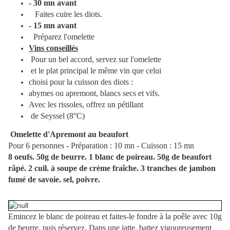
- 30 mn avant
Faites cuire les diots.
- 15 mn avant
Préparez l'omelette
Vins conseillés
Pour un bel accord, servez sur l'omelette
et le plat principal le même vin que celui
choisi pour la cuisson des diots :
abymes ou apremont, blancs secs et vifs.
Avec les rissoles, offrez un pétillant
de Seyssel (8°C)
Omelette d'Apremont au beaufort
Pour 6 personnes - Préparation : 10 mn - Cuisson : 15 mn
8 oeufs. 50g de beurre. 1 blanc de poireau. 50g de beaufort
râpé. 2 cuil. à soupe de crème fraîche. 3 tranches de jambon
fumé de savoie. sel, poivre.
Emincez le blanc de poireau et faites-le fondre à la poêle avec 10g
de beurre, puis réservez. Dans une jatte, battez vigoureusement