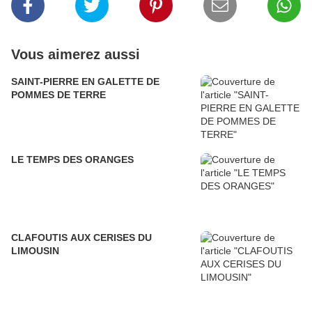
Vous aimerez aussi
SAINT-PIERRE EN GALETTE DE
POMMES DE TERRE
LE TEMPS DES ORANGES
CLAFOUTIS AUX CERISES DU
LIMOUSIN