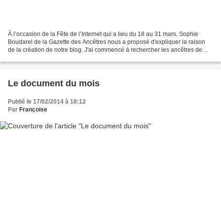
À l’occasion de la Fête de l’Internet qui a lieu du 18 au 31 mars, Sophie
Boudarel de la Gazette des Ancêtres nous a proposé d'expliquer la raison
de la création de notre blog. J'ai commencé à rechercher les ancêtres de
notre fille en 1986. Après le décès...
Le document du mois
Publié le 17/02/2014 à 18:12
Par
Françoise