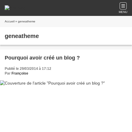
MENU
Accueil
» geneatheme
geneatheme
Pourquoi avoir créé un blog ?
Publié le 29/03/2014 à 17:12
Par
Françoise