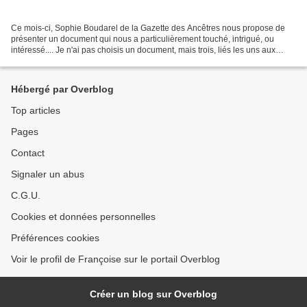
Ce mois-ci, Sophie Boudarel de la Gazette des Ancêtres nous propose de
présenter un document qui nous a particulièrement touché, intrigué, ou
intéressé.... Je n'ai pas choisis un document, mais trois, liés les uns aux
autres. Je cherchais l'ascendance...
Hébergé par Overblog
Top articles
Pages
Contact
Signaler un abus
C.G.U.
Cookies et données personnelles
Préférences cookies
Voir le profil de Françoise sur le portail Overblog
Créer un blog sur Overblog