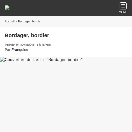
MENU
Accueil
» Bordager, bordier
Bordager, bordier
Publié le 02/04/2013 à 07:00
Par
Françoise