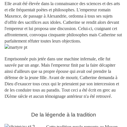
Elle avait été élevée dans la connaissance des sciences et des arts
et elle fréquentait poètes et philosophes. L'empereur romain
Maxence, de passage à Alexandrie, ordonna à tous ses sujets
d'offrir des sacrifices aux idoles. Catherine se rendit alors devant
l'empereur et lui proposa une discussion. Celui-ci, craignant cet
affrontement, convoqua cinquante philosophes mais Catherine sut
parfaitement réfuter toutes leurs objections.
Emprisonnée puis jetée dans une machine infernale, elle fut
sauvée par un ange. Mais l'empereur finit par la faire décapiter
ainsi d'ailleurs que sa propre épouse qui avait osé prendre la
défense de la jeune fille. Avant de mourir, Catherine demanda à
Dieu d'exaucer tous ceux qui le prieraient par son intercession et
de les conduire tous au paradis. Tout ceci a été écrit en grec au
IXème siècle et aucun témoignage antérieur n'a été retrouvé.
De la légende à la tradition
Cette tradition rurale remonte au Moyen