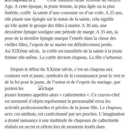
Age. A cette époque, la jeune femme, la plus âgée ou la plus
émérite, coiffe
la sainte d’une couronne ou d’un voile. A 25 ans,
elle plante une épingle sur la statue de la sainte, cela signifie
qu’elle quitte le groupe des filles à marier. A 30 ans, une
deuxième épingle souligne une période de marge. A 35 ans, la
pose de la dernière épingle marque l’entrée dans la classe des
vieilles filles, l’espoir de se marier est définitivement perdu.
Au XIXème siècle,
la coiffe est transférée de la sainte à la jeune
femme elle-même. La coiffe devient chapeau. La fête s’urbanise.
Depuis le début du XXème siècle, c’est un chapeau aux
couleurs vert et jaune, symboles de la connaissance pour le vert et
de la foi pour le jaune,
de l’union et de l’espoir du mariage, que
portent les
jeunes femmes appelées alors « catherinettes ». Ce couvre-chef
est surmonté d’objets représentant la personnalité et/ou les
activités professionnelles et privées de la jeune fille. Le chapeau,
avec ces attributs, est confectionné par ses proches. L’imagination
a donné naissance à une multitude de chapeaux de catherinette
réalisés en secret et offerts lors de moments festifs dans