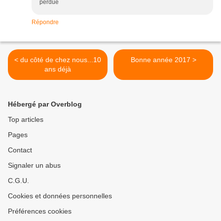
perdue
Répondre
< du côté de chez nous...10
Bonne année 2017 >
ans déjà
Hébergé par Overblog
Top articles
Pages
Contact
Signaler un abus
C.G.U.
Cookies et données personnelles
Préférences cookies