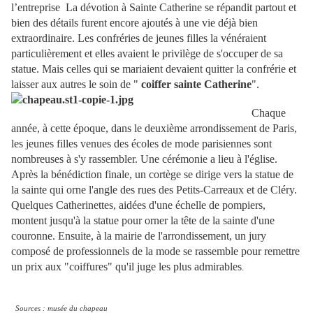
l’entreprise
La dévotion à Sainte Catherine se répandit partout et
bien des détails furent encore ajoutés à une vie déjà bien
extraordinaire. Les confréries de jeunes filles la vénéraient
particulièrement et elles avaient le privilège de s'occuper de sa
statue. Mais celles qui se mariaient devaient quitter la confrérie et
laisser aux autres le soin de "
coif
fer sainte Catherine
".
Chaque
année, à cette époque, dans le deuxième arrondissement de Paris,
les jeunes filles venues des écoles de mode parisiennes sont
nombreuses à s'y rassembler. Une cérémonie a lieu à l'église.
Après la bénédiction finale, un cortège se dirige vers la statue de
la sainte qui orne l'angle des rues des Petits-Carreaux et de Cléry.
Quelques Catherinettes, aidées d'une échelle de pompiers,
montent jusqu'à la statue pour orner la tête de la sainte d'une
couronne. Ensuite, à la mairie de l'arrondissement, un jury
composé de professionnels de la mode se rassemble pour remettre
un prix aux "coiffures" qu'il juge les plus admirables
.
Sources : musée du chapeau