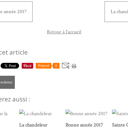
e année 2017
La chand
Retour à l'accueil
cet article
Repost
0
ewsletter
rez aussi :
La chandeleur
Bonne année 2017
Sainte 