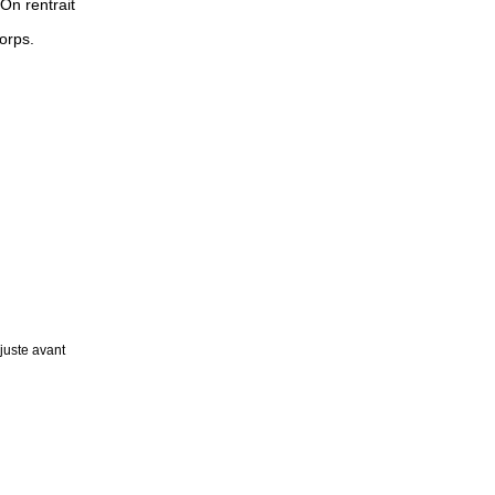
 On rentrait
orps.
 juste avant