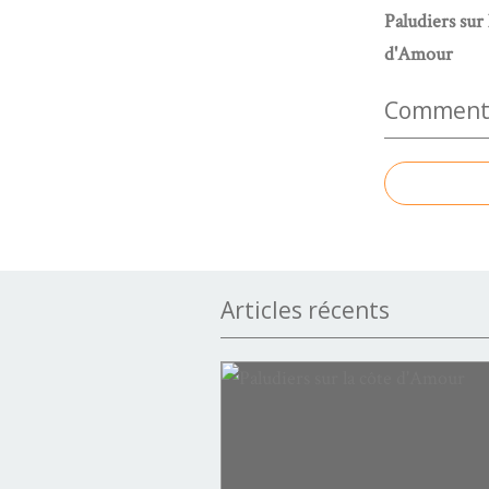
Paludiers sur 
d'Amour
Commenter
Articles récents
jardins d'hier et d'aujourd'hui