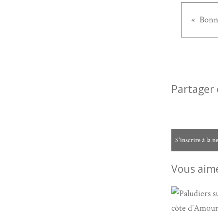
Bonn
Partager 
S'inscrire à la n
Vous aime