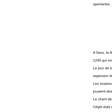
spectacles, 
A Sens, la 
1245 qui vou
Le jour de l
aspersion d
Les vicaires
jouaient des
Le chant de
l'objet étai