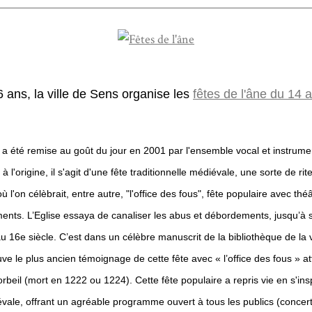
 ans, la ville de Sens organise les
fêtes de l'âne du 14 
e a été remise au goût du jour en 2001 par l'ensemble vocal et instrume
à l'origine, il s'agit d'une fête traditionnelle médiévale, une sorte de ri
ù l'on célèbrait, entre autre, "l'office des fous",
fête populaire avec théâ
ments. L
’Eglise essaya de canaliser les abus et débordements, jusqu’à 
au 16e siècle.
C’est dans un célèbre manuscrit de la bibliothèque de la 
uve le plus ancien témoignage de cette fête avec « l’office des fous » at
orbeil (mort en 1222 ou 1224).
Cette fête populaire a repris vie en s'ins
évale, offrant un agréable programme ouvert à tous les publics (concert