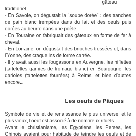
gâteau
traditionel.
- En Savoie, on dégustait la "soupe dorée" : des tranches
de pain blanc trempées dans du lait et des oeufs puis
dorées au beurre dans une poêle.
- En Touraine on fabriquait des gâteaux en forme de fer à
cheval.
- En Lorraine, on dégustait des brioches tressées et, dans
l'Yonne, des craquelins de forme carrée.
- Il y avait aussi les fougassons en Auvergne, les niflettes
(tartelettes garnies de fromage blanc) en Bourgogne, les
darioles (tartelettes fourrées) à Reims, et bien d'autres
encore...
Les oeufs de Pâques
Symbole de vie et de renaissance le plus universel et le
plus vieux, l'oeuf est associé à de nombreux rituels.
Avant le christianisme, les Egyptiens, les Perses, les
Chinois avaient pour habitude de teindre les oeufs et de