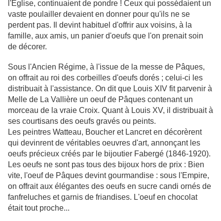
l'Eglise, continuaient de pondre ! Ceux qui possédaient un
vaste poulailler devaient en donner pour qu'ils ne se
perdent pas. Il devint habituel d'offrir aux voisins, à la
famille, aux amis, un panier d'oeufs que l'on prenait soin
de décorer.
Sous l'Ancien Régime, à l'issue de la messe de Pâques,
on offrait au roi des corbeilles d'oeufs dorés ; celui-ci les
distribuait à l'assistance. On dit que Louis XIV fit parvenir à
Melle de La Vallière un oeuf de Pâques contenant un
morceau de la vraie Croix. Quant à Louis XV, il distribuait à
ses courtisans des oeufs gravés ou peints.
Les peintres Watteau, Boucher et Lancret en décorèrent
qui devinrent de véritables oeuvres d'art, annonçant les
oeufs précieux créés par le bijoutier Fabergé (1846-1920).
Les oeufs ne sont pas tous des bijoux hors de prix : Bien
vite, l'oeuf de Pâques devint gourmandise : sous l'Empire,
on offrait aux élégantes des oeufs en sucre candi ornés de
fanfreluches et garnis de friandises. L'oeuf en chocolat
était tout proche...