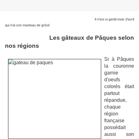
Il n'est si gentil mois d'avril
qui n'ai son manteau de grésil
Les gâteaux de Pâques selon
nos régions
Si à Pâques
la couronne
garnie
d'oeufs
colorés était
partout
répandue,
chaque
région
française
possédait
aussi son