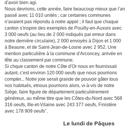
d'avoir bien agi.
Nous devrions, cette année, faire beaucoup mieux que l'an
passé avec 11 010 unités ; car certaines communes
n'avaient pas répondu à notre appel ; il faut que chaque
canton s'inspire des exemples de Pouilly-en-Auxois avec
3 000 oeufs (au lieu de 2 000 indiqués par erreur dans
notre dernière circulaire), 2 000 envoyés à Dijon et 1 000
à Beaune, et de Saint-Jean-de-Losne avec 2 952. Une
mention particulière à la commune d'Arconcey, arrivée en
tête au classement par commune.
Si chque canton de notre Côte d'Or nous en fournissait
autant, c'est environ 120 000 oeufs que nous pourrions
compter... Notre joie serait grande de pouvoir gâter tous
nos habitués, etnous pourrions alors, vi-à-vis de notre
Siège, faire figure de département particulièrement
généreux, au même titre que les Côtes-du-Nord avec 568
316 oeufs, Ille-et-Vilaine avec 243 377 oeufs, Finistère
avec 178 909 oeufs".
Le lundi de Pâques