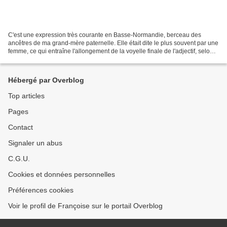
C'est une expression très courante en Basse-Normandie, berceau des
ancêtres de ma grand-mère paternelle. Elle était dite le plus souvent par une
femme, ce qui entraîne l'allongement de la voyelle finale de l'adjectif, selon
les usages du français de ces...
Hébergé par Overblog
Top articles
Pages
Contact
Signaler un abus
C.G.U.
Cookies et données personnelles
Préférences cookies
Voir le profil de Françoise sur le portail Overblog