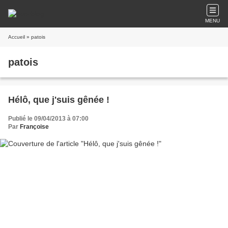
MENU
Accueil
» patois
patois
Hélô, que j'suis gênée !
Publié le 09/04/2013 à 07:00
Par
Françoise