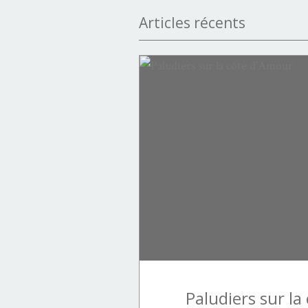
Articles récents
jardins d'hier et d'aujourd'hui
Paludiers sur l