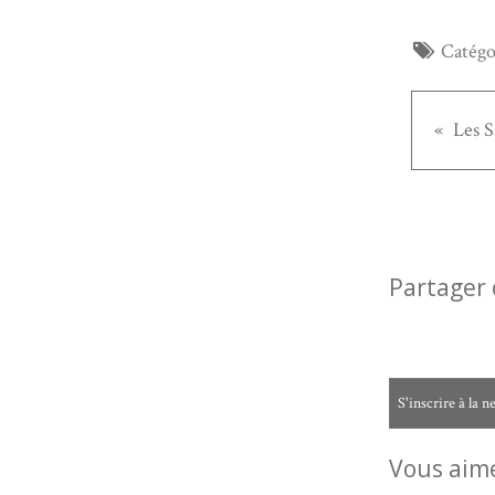
Catégo
Partager 
S'inscrire à la n
Vous aime