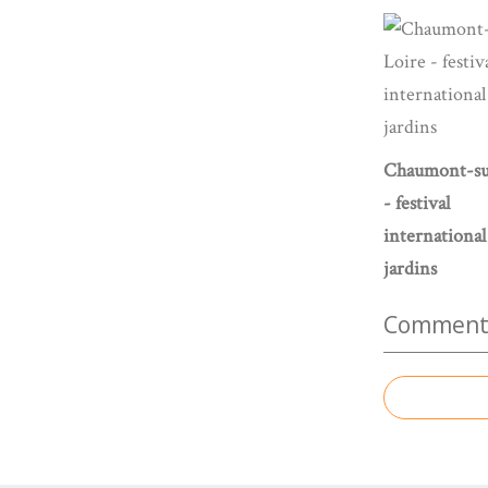
Chaumont-su
- festival
international
jardins
Commenter