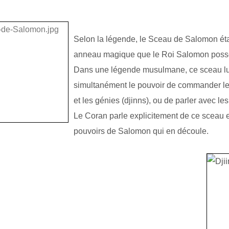
Selon la légende, le Sceau de Salomon éta
anneau
magique que le Roi Salomon possé
Dans une légende musulmane, ce sceau lu
simultanément le pouvoir de commander l
et les génies (djinns), ou de parler avec le
Le Coran parle explicitement de ce sceau 
pouvoirs de Salomon qui en découle.