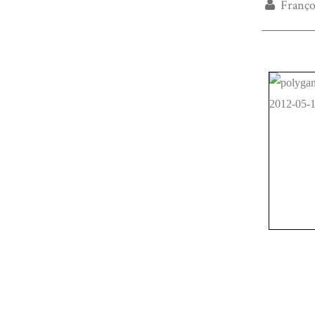
Franço