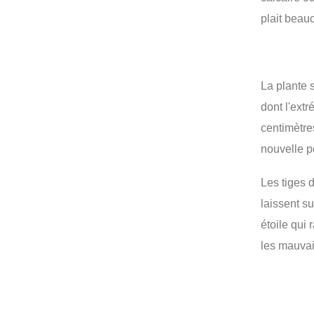
plait beau
La plante 
dont l'ext
centimètre
nouvelle p
Les tiges 
laissent s
étoile qui 
les mauvai