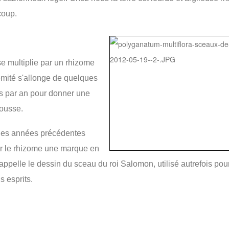
coup.
se multiplie par un rhizome
rémité s'allonge de quelques
s par an pour donner une
ousse.
des années précédentes
ur le rhizome une marque en
rappelle le dessin du sceau du roi Salomon, utilisé autrefois pou
s esprits.