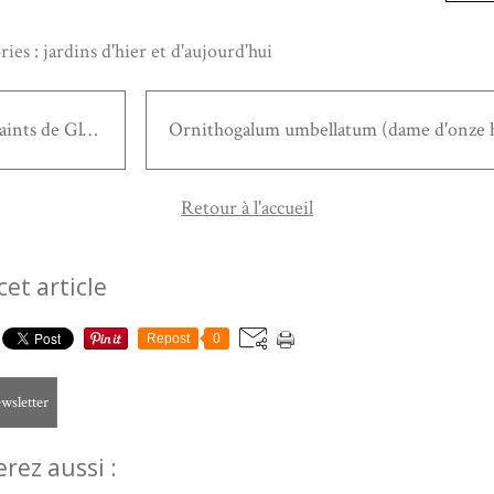
ries :
jardins d'hier et d'aujourd'hui
Les Saints de Glace
Retour à l'accueil
cet article
Repost
0
ewsletter
rez aussi :