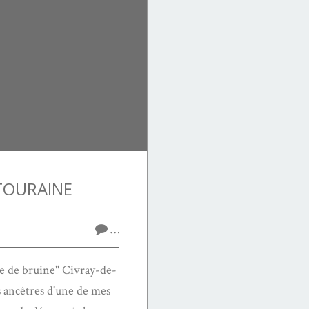
TOURAINE
…
ée de bruine" Civray-de-
 ancêtres d'une de mes