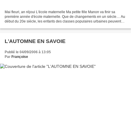
Mai fleuri, an réjoui L'école maternelle Ma petite fille Manon va finir sa
première année d'école maternelle. Que de changements en un siècle.... Au
début du 20e siècle, les enfants des classes populaires urbaines peuvent
aller à l'école maternelle à...
L'AUTOMNE EN SAVOIE
Publié le 04/09/2006 à 13:05
Par
Françoise