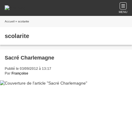
MENU
Accueil
» scolarite
scolarite
Sacré Charlemagne
Publié le 03/09/2012 à 13:17
Par
Françoise