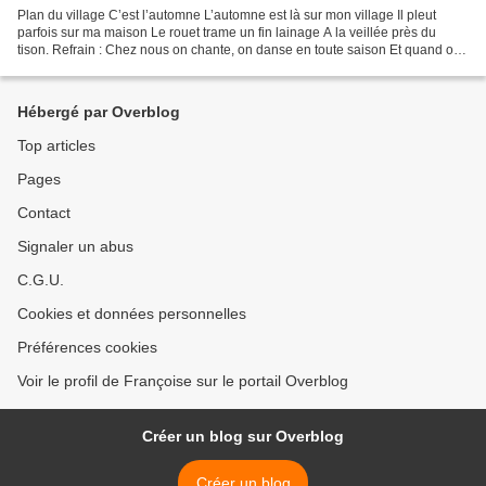
Plan du village C’est l’automne L’automne est là sur mon village Il pleut
parfois sur ma maison Le rouet trame un fin lainage A la veillée près du
tison. Refrain : Chez nous on chante, on danse en toute saison Et quand on
danse, qu’importe les saisons....
Hébergé par Overblog
Top articles
Pages
Contact
Signaler un abus
C.G.U.
Cookies et données personnelles
Préférences cookies
Voir le profil de Françoise sur le portail Overblog
Créer un blog sur Overblog
Créer un blog