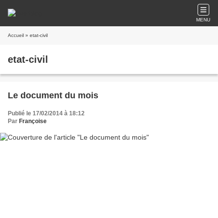
MENU
Accueil
» etat-civil
etat-civil
Le document du mois
Publié le 17/02/2014 à 18:12
Par
Françoise