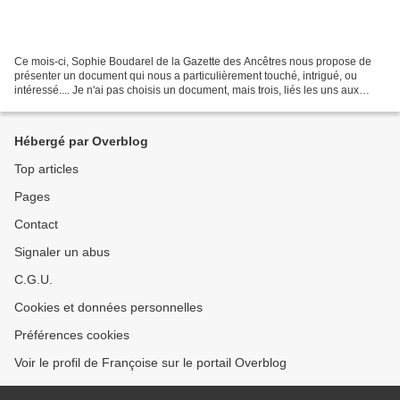
Ce mois-ci, Sophie Boudarel de la Gazette des Ancêtres nous propose de
présenter un document qui nous a particulièrement touché, intrigué, ou
intéressé.... Je n'ai pas choisis un document, mais trois, liés les uns aux
autres. Je cherchais l'ascendance...
Hébergé par Overblog
Top articles
Pages
Contact
Signaler un abus
C.G.U.
Cookies et données personnelles
Préférences cookies
Voir le profil de Françoise sur le portail Overblog